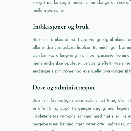
viktig å merke seg at mekanismen ikke gir en rask eff
mellom personer.
Indikasjoner og bruk
Betahistin brukes primært ved vertigo og ubalanse
eller andre vestibulære lidelser. Behandlingen bør i
den kan være langvarig. For noen pasienter kommer 
mens andre ikke opplever betydelig effekt. Pasienter
endringer i symptomer og eventuelle bivirkninger til 
Dose og administrasjon
Betahistin fås vanligvis som tabletter på 8 mg eller
er ofte 16 mg opptil tre ganger daglig, men legens 
Tablettene tas vanligvis sammen med mat eller like et
magebesvær. Behandlingen varer ofte i måneder, og 