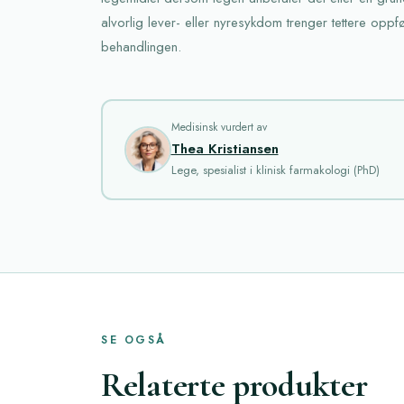
alvorlig lever- eller nyresykdom trenger tettere oppf
behandlingen.
Medisinsk vurdert av
Thea Kristiansen
Lege, spesialist i klinisk farmakologi (PhD)
SE OGSÅ
Relaterte produkter