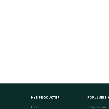
NYE PRODUKTER
POPULÆRE 
Inspra
Osteoporose