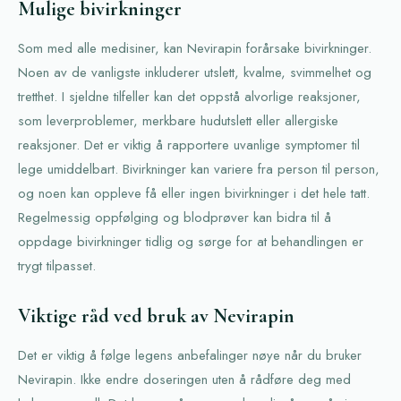
Mulige bivirkninger
Som med alle medisiner, kan Nevirapin forårsake bivirkninger.
Noen av de vanligste inkluderer utslett, kvalme, svimmelhet og
tretthet. I sjeldne tilfeller kan det oppstå alvorlige reaksjoner,
som leverproblemer, merkbare hudutslett eller allergiske
reaksjoner. Det er viktig å rapportere uvanlige symptomer til
lege umiddelbart. Bivirkninger kan variere fra person til person,
og noen kan oppleve få eller ingen bivirkninger i det hele tatt.
Regelmessig oppfølging og blodprøver kan bidra til å
oppdage bivirkninger tidlig og sørge for at behandlingen er
trygt tilpasset.
Viktige råd ved bruk av Nevirapin
Det er viktig å følge legens anbefalinger nøye når du bruker
Nevirapin. Ikke endre doseringen uten å rådføre deg med