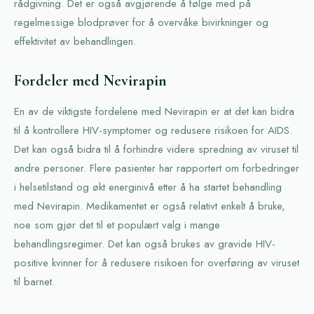
rådgivning. Det er også avgjørende å følge med på
regelmessige blodprøver for å overvåke bivirkninger og
effektivitet av behandlingen.
Fordeler med Nevirapin
En av de viktigste fordelene med Nevirapin er at det kan bidra
til å kontrollere HIV-symptomer og redusere risikoen for AIDS.
Det kan også bidra til å forhindre videre spredning av viruset til
andre personer. Flere pasienter har rapportert om forbedringer
i helsetilstand og økt energinivå etter å ha startet behandling
med Nevirapin. Medikamentet er også relativt enkelt å bruke,
noe som gjør det til et populært valg i mange
behandlingsregimer. Det kan også brukes av gravide HIV-
positive kvinner for å redusere risikoen for overføring av viruset
til barnet.