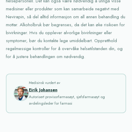
helsepersonell. Det kan også være nødvendig å unngå visse
medisiner eller produkter som kan samarbeide negativt med
Nevirapin, så del alltid informasjon om all annen behandling du
mottar. Alkoholbruk bør begrenses, da det kan øke risikoen for
bivirkninger. Hvis du opplever alvorlige bivirkninger eller
symptomer, bør du kontakte lege umiddelbart. Oppretthold
regelmessige kontroller for å overvåke helsetilstanden din, og
for å justere behandlingen om nødvendig.
Medisinsk vurdert av
Eirik Johansen
Autorisert provisorfarmasøyt, sjefsfarmasøyt og
avdelingsleder for farmasi