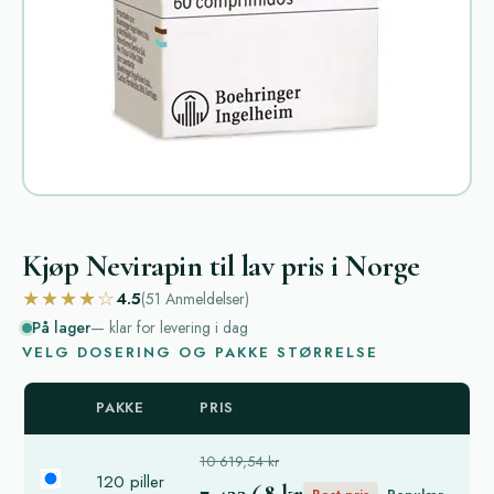
Kjøp Nevirapin til lav pris i Norge
★★★★☆
4.5
(51
Anmeldelser
)
På lager
— klar for levering i dag
VELG DOSERING OG PAKKE STØRRELSE
PAKKE
PRIS
10 619,54 kr
120 piller