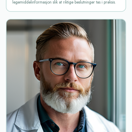
legemiddelinformasjon slik at riktige beslutninger tas i praksis.