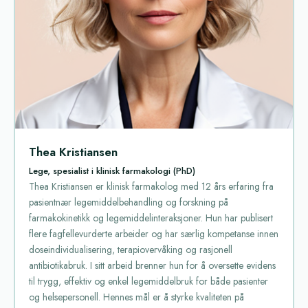
Thea Kristiansen
Lege, spesialist i klinisk farmakologi (PhD)
Thea Kristiansen er klinisk farmakolog med 12 års erfaring fra
pasientnær legemiddelbehandling og forskning på
farmakokinetikk og legemiddelinteraksjoner. Hun har publisert
flere fagfellevurderte arbeider og har særlig kompetanse innen
doseindividualisering, terapiovervåking og rasjonell
antibiotikabruk. I sitt arbeid brenner hun for å oversette evidens
til trygg, effektiv og enkel legemiddelbruk for både pasienter
og helsepersonell. Hennes mål er å styrke kvaliteten på