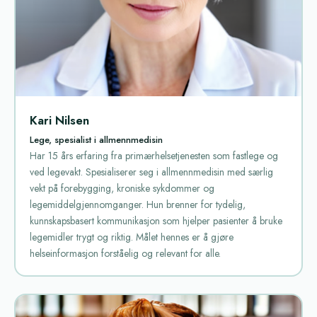
Kari Nilsen
Lege, spesialist i allmennmedisin
Har 15 års erfaring fra primærhelsetjenesten som fastlege og
ved legevakt. Spesialiserer seg i allmennmedisin med særlig
vekt på forebygging, kroniske sykdommer og
legemiddelgjennomganger. Hun brenner for tydelig,
kunnskapsbasert kommunikasjon som hjelper pasienter å bruke
legemidler trygt og riktig. Målet hennes er å gjøre
helseinformasjon forståelig og relevant for alle.