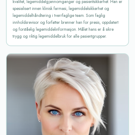
kvalitet, legemiddelgjennomganger og pasientsikkerhet. Han er
spesialisert innen klinisk farmasi, legemiddelsikkerhet og
legemiddelhåndtering i tverrfaglige team. Som faglig
innholdsrevisor og forfatter brenner han for presis, oppdatert
og forståelig legemiddelinformasjon. Målet hans er å sikre
trygg og riktig legemiddelbruk for alle pasientgrupper.