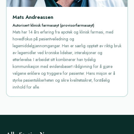
Mats Andreassen
Autorisert klinisk farmasøyt (provisorfarmasøyt)
Mats har 14 års erfaring fra apotek og klinisk farmasi, med
hovedfokus på pasientveiledning og
legemiddelgjennomganger. Han er særlig opptatt av riktig bruk
av legemidler ved kroniske lidelser, interaksjoner og
etterlevelse. I arbeidet sitt kombinerer han tydelig
kommunikasjon med evidensbasert rådgivning for å gjøre
valgene enklere og tryggere for pasienter. Hans misjon er å
styrke pasientsikkerheten og sikre kvalitetssikret, forståelig
innhold for alle.