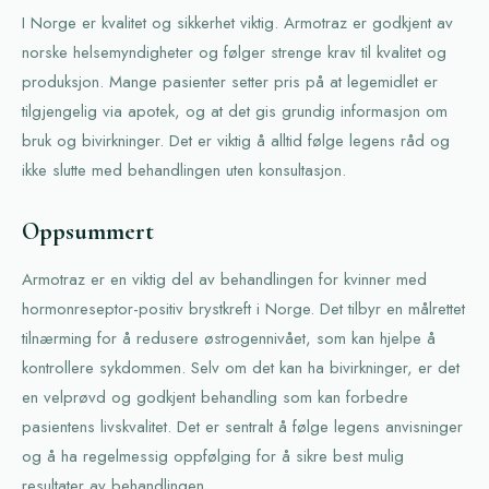
I Norge er kvalitet og sikkerhet viktig. Armotraz er godkjent av
norske helsemyndigheter og følger strenge krav til kvalitet og
produksjon. Mange pasienter setter pris på at legemidlet er
tilgjengelig via apotek, og at det gis grundig informasjon om
bruk og bivirkninger. Det er viktig å alltid følge legens råd og
ikke slutte med behandlingen uten konsultasjon.
Oppsummert
Armotraz er en viktig del av behandlingen for kvinner med
hormonreseptor-positiv brystkreft i Norge. Det tilbyr en målrettet
tilnærming for å redusere østrogennivået, som kan hjelpe å
kontrollere sykdommen. Selv om det kan ha bivirkninger, er det
en velprøvd og godkjent behandling som kan forbedre
pasientens livskvalitet. Det er sentralt å følge legens anvisninger
og å ha regelmessig oppfølging for å sikre best mulig
resultater av behandlingen.