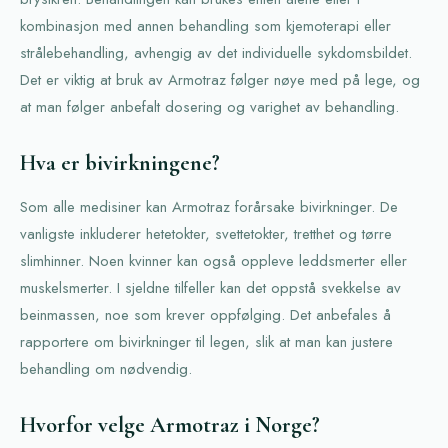
kombinasjon med annen behandling som kjemoterapi eller
strålebehandling, avhengig av det individuelle sykdomsbildet.
Det er viktig at bruk av Armotraz følger nøye med på lege, og
at man følger anbefalt dosering og varighet av behandling.
Hva er bivirkningene?
Som alle medisiner kan Armotraz forårsake bivirkninger. De
vanligste inkluderer hetetokter, svettetokter, tretthet og tørre
slimhinner. Noen kvinner kan også oppleve leddsmerter eller
muskelsmerter. I sjeldne tilfeller kan det oppstå svekkelse av
beinmassen, noe som krever oppfølging. Det anbefales å
rapportere om bivirkninger til legen, slik at man kan justere
behandling om nødvendig.
Hvorfor velge Armotraz i Norge?