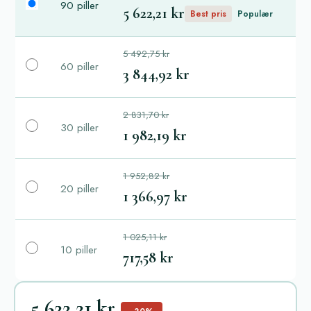
90 piller
5 622,21 kr
Best pris
Populær
5 492,75 kr
60 piller
3 844,92 kr
2 831,70 kr
30 piller
1 982,19 kr
1 952,82 kr
20 piller
1 366,97 kr
1 025,11 kr
10 piller
717,58 kr
5 622,21 kr