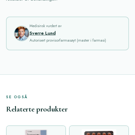
Medisinsk vurdert av
Sverre Lund
Autorisert provisorfarmasøyt (master i farmasi)
SE OGSÅ
Relaterte produkter