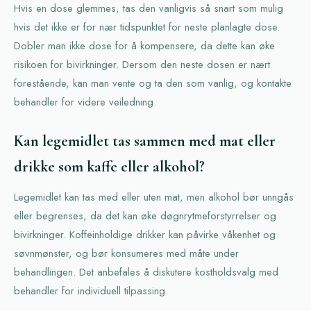
Hvis en dose glemmes, tas den vanligvis så snart som mulig
hvis det ikke er for nær tidspunktet for neste planlagte dose.
Dobler man ikke dose for å kompensere, da dette kan øke
risikoen for bivirkninger. Dersom den neste dosen er nært
forestående, kan man vente og ta den som vanlig, og kontakte
behandler for videre veiledning.
Kan legemidlet tas sammen med mat eller
drikke som kaffe eller alkohol?
Legemidlet kan tas med eller uten mat, men alkohol bør unngås
eller begrenses, da det kan øke døgnrytmeforstyrrelser og
bivirkninger. Koffeinholdige drikker kan påvirke våkenhet og
søvnmønster, og bør konsumeres med måte under
behandlingen. Det anbefales å diskutere kostholdsvalg med
behandler for individuell tilpassing.