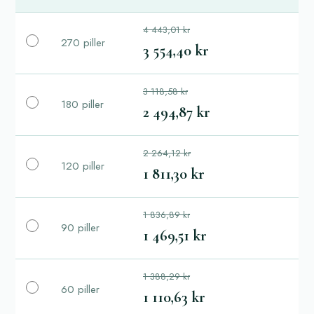
4 443,01 kr
270 piller
3 554,40 kr
3 118,58 kr
180 piller
2 494,87 kr
2 264,12 kr
120 piller
1 811,30 kr
1 836,89 kr
90 piller
1 469,51 kr
1 388,29 kr
60 piller
1 110,63 kr