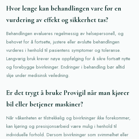
Hvor lenge kan behandlingen vare før en
vurdering av effekt og sikkerhet tas?
Behandlingen evalueres regelmessig av helsepersonell, og
behovet for å fortsette, justere eller avslutte behandlingen
vurderes i henhold til pasientens symptomer og toleranse.
Langvarig bruk krever nøye oppfølging for å sikre fortsatt nytte
og forebygge bivirkninger. Endringer i behandling bør alltid
skje under medisinsk veiledning.
Er det trygt å bruke Provigil når man kjører
bil eller betjener maskiner?
Når våkenheten er tilstrekkelig og bivirkninger ikke forekommer,
kan kjøring og presisjonsarbeid være mulig i henhold til
individuelle forhold. Dersom bivirkninger som svimmelhet eller