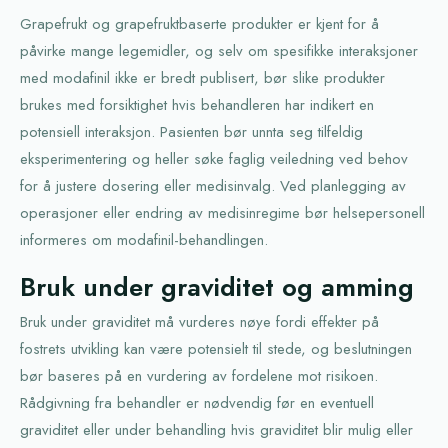
Grapefrukt og grapefruktbaserte produkter er kjent for å
påvirke mange legemidler, og selv om spesifikke interaksjoner
med modafinil ikke er bredt publisert, bør slike produkter
brukes med forsiktighet hvis behandleren har indikert en
potensiell interaksjon. Pasienten bør unnta seg tilfeldig
eksperimentering og heller søke faglig veiledning ved behov
for å justere dosering eller medisinvalg. Ved planlegging av
operasjoner eller endring av medisinregime bør helsepersonell
informeres om modafinil-behandlingen.
Bruk under graviditet og amming
Bruk under graviditet må vurderes nøye fordi effekter på
fostrets utvikling kan være potensielt til stede, og beslutningen
bør baseres på en vurdering av fordelene mot risikoen.
Rådgivning fra behandler er nødvendig før en eventuell
graviditet eller under behandling hvis graviditet blir mulig eller