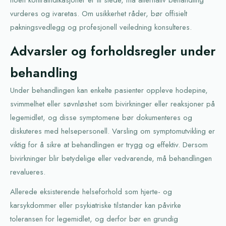
vurderes og ivaretas. Om usikkerhet råder, bør offisielt
pakningsvedlegg og profesjonell veiledning konsulteres.
Advarsler og forholdsregler under
behandling
Under behandlingen kan enkelte pasienter oppleve hodepine,
svimmelhet eller søvnløshet som bivirkninger eller reaksjoner på
legemidlet, og disse symptomene bør dokumenteres og
diskuteres med helsepersonell. Varsling om symptomutvikling er
viktig for å sikre at behandlingen er trygg og effektiv. Dersom
bivirkninger blir betydelige eller vedvarende, må behandlingen
revalueres.
Allerede eksisterende helseforhold som hjerte- og
karsykdommer eller psykiatriske tilstander kan påvirke
toleransen for legemidlet, og derfor bør en grundig