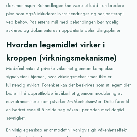
dokumentasjon. Behandlingen kan være et ledd i en bredere
plan som også inkluderer livsstilsendringer og sesjonsterapi
ved behov. Pasientens mål med behandlingen bør tydelig
avklares og dokumenteres i oppdaterte behandlingsplaner.
Hvordan legemidlet virker i
kroppen (virkningsmekanisme)
Modafinil antas å påvirke våkenhet gjennom komplekse
signalveier i hjernen, hvor virkningsmekanismen ikke er
fullstendig avklart. Forenklet kan det beskrives som at legemidlet
bidrar til å opprettholde årvåkenhet gjennom modulering av
nevrotransmittere som påvirker årvåkenhetsnivåer. Dette fører til
en bedret evne til å holde seg våken i perioden med dagtid
søvnighet.
En viktig egenskap er at modafinil vanligvis gir våkenhetseffekt