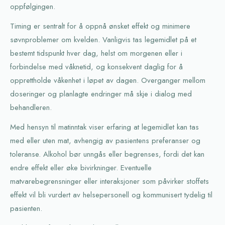
oppfølgingen.
Timing er sentralt for å oppnå ønsket effekt og minimere
søvnproblemer om kvelden. Vanligvis tas legemidlet på et
bestemt tidspunkt hver dag, helst om morgenen eller i
forbindelse med våknetid, og konsekvent daglig for å
opprettholde våkenhet i løpet av dagen. Overganger mellom
doseringer og planlagte endringer må skje i dialog med
behandleren.
Med hensyn til matinntak viser erfaring at legemidlet kan tas
med eller uten mat, avhengig av pasientens preferanser og
toleranse. Alkohol bør unngås eller begrenses, fordi det kan
endre effekt eller øke bivirkninger. Eventuelle
matvarebegrensninger eller interaksjoner som påvirker stoffets
effekt vil bli vurdert av helsepersonell og kommunisert tydelig til
pasienten.