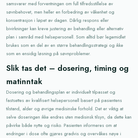
samsvarer med forventningen om full tilfredsstillelse av
søvnbehovet, men heller en forbedring av våkenhet og
konsentrasjon i løpet av dagen. Dårlig respons eller
bivirkninger kan kreve justering av behandling eller alternativ
plan i samråd med helsepersonell. Som alltid bør legemidlet
brukes som en del av en større behandlingsstrategi og ikke
som en ensidig løsning på søvnproblemer.
Slik tas det – dosering, timing og
matinntak
Dosering og behandlingsplan er individuelt tilpasset og
fastsettes av kvalifisert helsepersonell basert på pasientens
tilstand, alder og øvrige medisinske forhold. Det er viktig at
selve doseringen ikke endres uten medisinsk tilsyn, da dette kan
påvirke både nytte og risiko. Pasienten informeres om at
endringer i dose ofte gjøres gradvis og overvåkes nøye i