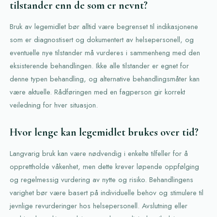
tilstander enn de som er nevnt?
Bruk av legemidlet bør alltid være begrenset til indikasjonene
som er diagnostisert og dokumentert av helsepersonell, og
eventuelle nye tilstander må vurderes i sammenheng med den
eksisterende behandlingen. Ikke alle tilstander er egnet for
denne typen behandling, og alternative behandlingsmåter kan
være aktuelle. Rådføringen med en fagperson gir korrekt
veiledning for hver situasjon.
Hvor lenge kan legemidlet brukes over tid?
Langvarig bruk kan være nødvendig i enkelte tilfeller for å
opprettholde våkenhet, men dette krever løpende oppfølging
og regelmessig vurdering av nytte og risiko. Behandlingens
varighet bør være basert på individuelle behov og stimulere til
jevnlige revurderinger hos helsepersonell. Avslutning eller