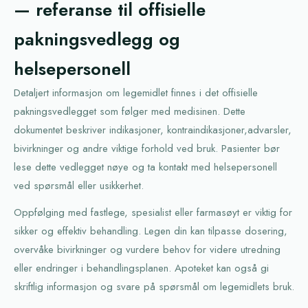
— referanse til offisielle
pakningsvedlegg og
helsepersonell
Detaljert informasjon om legemidlet finnes i det offisielle
pakningsvedlegget som følger med medisinen. Dette
dokumentet beskriver indikasjoner, kontraindikasjoner,advarsler,
bivirkninger og andre viktige forhold ved bruk. Pasienter bør
lese dette vedlegget nøye og ta kontakt med helsepersonell
ved spørsmål eller usikkerhet.
Oppfølging med fastlege, spesialist eller farmasøyt er viktig for
sikker og effektiv behandling. Legen din kan tilpasse dosering,
overvåke bivirkninger og vurdere behov for videre utredning
eller endringer i behandlingsplanen. Apoteket kan også gi
skriftlig informasjon og svare på spørsmål om legemidlets bruk.