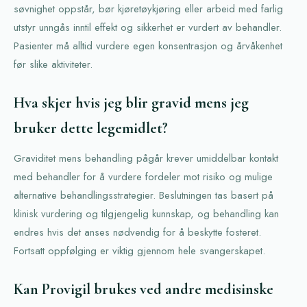
søvnighet oppstår, bør kjøretøykjøring eller arbeid med farlig
utstyr unngås inntil effekt og sikkerhet er vurdert av behandler.
Pasienter må alltid vurdere egen konsentrasjon og årvåkenhet
før slike aktiviteter.
Hva skjer hvis jeg blir gravid mens jeg
bruker dette legemidlet?
Graviditet mens behandling pågår krever umiddelbar kontakt
med behandler for å vurdere fordeler mot risiko og mulige
alternative behandlingsstrategier. Beslutningen tas basert på
klinisk vurdering og tilgjengelig kunnskap, og behandling kan
endres hvis det anses nødvendig for å beskytte fosteret.
Fortsatt oppfølging er viktig gjennom hele svangerskapet.
Kan Provigil brukes ved andre medisinske