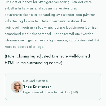
Hvis det er behov for ytterligere veiledning, kan det være
aktuelt å få henvisning til spesialists vurdering av
søvnforstyrrelser eller behandling av tilstander som påvirker
våkenhet og livskvalitet. Dette dokumentet erstatter ikke
individuell medisinsk rådgivning, og alle beslutninger bør tas i
samarbeid med helsepersonell. For spørsmål om hvordan
informasjonen gjelder personlig situasjon, oppfordres det til å
kontakte apotek eller lege.
(Note: closing tag adjusted to ensure well-formed
HTML in the surrounding context)
Medisinsk vurdert av
Thea Kristiansen
Lege, spesialist i klinisk farmakologi (PhD)