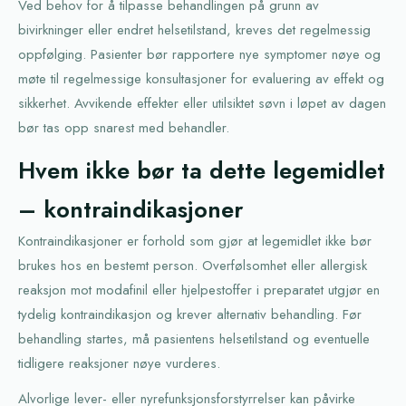
Ved behov for å tilpasse behandlingen på grunn av
bivirkninger eller endret helsetilstand, kreves det regelmessig
oppfølging. Pasienter bør rapportere nye symptomer nøye og
møte til regelmessige konsultasjoner for evaluering av effekt og
sikkerhet. Avvikende effekter eller utilsiktet søvn i løpet av dagen
bør tas opp snarest med behandler.
Hvem ikke bør ta dette legemidlet
– kontraindikasjoner
Kontraindikasjoner er forhold som gjør at legemidlet ikke bør
brukes hos en bestemt person. Overfølsomhet eller allergisk
reaksjon mot modafinil eller hjelpestoffer i preparatet utgjør en
tydelig kontraindikasjon og krever alternativ behandling. Før
behandling startes, må pasientens helsetilstand og eventuelle
tidligere reaksjoner nøye vurderes.
Alvorlige lever- eller nyrefunksjonsforstyrrelser kan påvirke