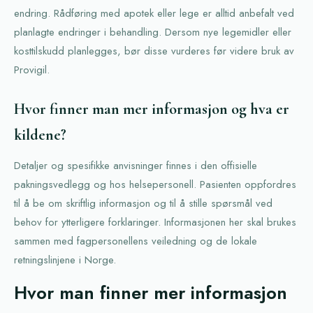
endring. Rådføring med apotek eller lege er alltid anbefalt ved
planlagte endringer i behandling. Dersom nye legemidler eller
kosttilskudd planlegges, bør disse vurderes før videre bruk av
Provigil.
Hvor finner man mer informasjon og hva er
kildene?
Detaljer og spesifikke anvisninger finnes i den offisielle
pakningsvedlegg og hos helsepersonell. Pasienten oppfordres
til å be om skriftlig informasjon og til å stille spørsmål ved
behov for ytterligere forklaringer. Informasjonen her skal brukes
sammen med fagpersonellens veiledning og de lokale
retningslinjene i Norge.
Hvor man finner mer informasjon