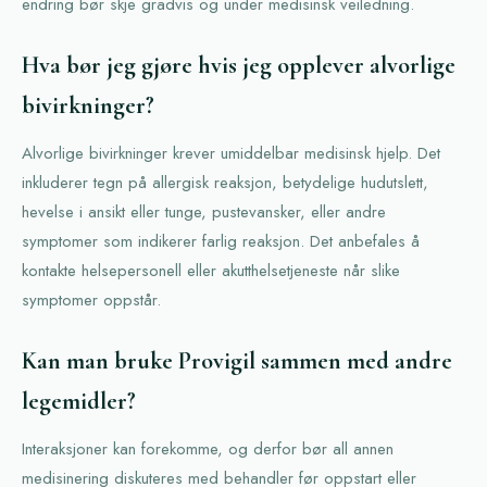
endring bør skje gradvis og under medisinsk veiledning.
Hva bør jeg gjøre hvis jeg opplever alvorlige
bivirkninger?
Alvorlige bivirkninger krever umiddelbar medisinsk hjelp. Det
inkluderer tegn på allergisk reaksjon, betydelige hudutslett,
hevelse i ansikt eller tunge, pustevansker, eller andre
symptomer som indikerer farlig reaksjon. Det anbefales å
kontakte helsepersonell eller akutthelsetjeneste når slike
symptomer oppstår.
Kan man bruke Provigil sammen med andre
legemidler?
Interaksjoner kan forekomme, og derfor bør all annen
medisinering diskuteres med behandler før oppstart eller