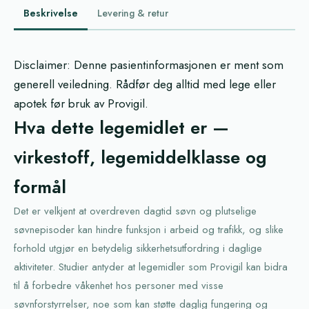
Beskrivelse
Levering & retur
Disclaimer: Denne pasientinformasjonen er ment som
generell veiledning. Rådfør deg alltid med lege eller
apotek før bruk av Provigil.
Hva dette legemidlet er —
virkestoff, legemiddelklasse og
formål
Det er velkjent at overdreven dagtid søvn og plutselige
søvnepisoder kan hindre funksjon i arbeid og trafikk, og slike
forhold utgjør en betydelig sikkerhetsutfordring i daglige
aktiviteter. Studier antyder at legemidler som Provigil kan bidra
til å forbedre våkenhet hos personer med visse
søvnforstyrrelser, noe som kan støtte daglig fungering og