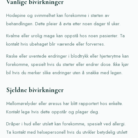
Vanlige bivirkninger
Hodepine og svimmelhet kan forekomme i starten av
behandlingen. Dette pleier å avta etter noen dager til uker.
Kvalme eller urolig mage kan oppstå hos noen pasienter. Ta
kontakt hvis ubehaget blir værende eller forverres.
Raske eller uventede endringer i blodtrykk eller hjerterytme kan
forekomme, spesielt hvis du starter eller endrer dose. Ikke kjør
bil hvis du merker slike endringer uten å snakke med legen.
Sjeldne bivirkninger
Mellomørelyder eller øresus har blitt rapportert hos enkelte.
Kontakt lege hvis dette oppstår og plager deg.
Dråper i hud eller utslett kan forekomme, spesielt ved allergi.
Ta kontakt med helsepersonell hvis du utvikler betydelig utslett