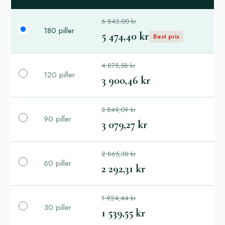
6 843,00 kr
180 piller
5 474,40 kr
Best pris
4 875,58 kr
120 piller
3 900,46 kr
3 849,09 kr
90 piller
3 079,27 kr
2 865,38 kr
60 piller
2 292,31 kr
1 924,44 kr
30 piller
1 539,55 kr