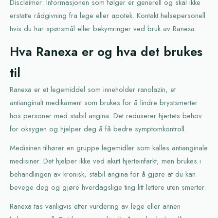
Disclaimer: Informasjonen som følger er generell og skal ikke
erstatte rådgivning fra lege eller apotek. Kontakt helsepersonell
hvis du har spørsmål eller bekymringer ved bruk av Ranexa.
Hva Ranexa er og hva det brukes
til
Ranexa er et legemiddel som inneholder ranolazin, et
antianginalt medikament som brukes for å lindre brystsmerter
hos personer med stabil angina. Det reduserer hjertets behov
for oksygen og hjelper deg å få bedre symptomkontroll.
Medisinen tilhører en gruppe legemidler som kalles antianginale
medisiner. Det hjelper ikke ved akutt hjerteinfarkt, men brukes i
behandlingen av kronisk, stabil angina for å gjøre at du kan
bevege deg og gjøre hverdagslige ting litt lettere uten smerter.
Ranexa tas vanligvis etter vurdering av lege eller annen