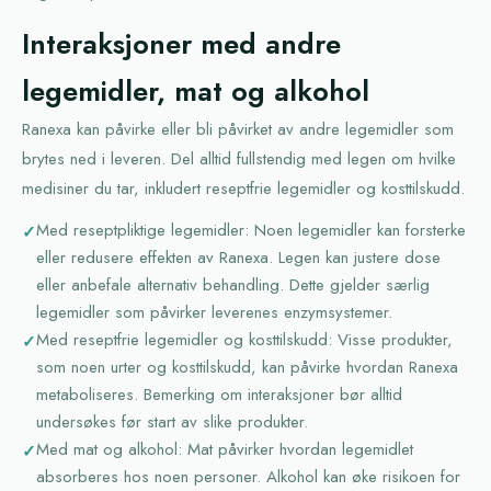
Interaksjoner med andre
legemidler, mat og alkohol
Ranexa kan påvirke eller bli påvirket av andre legemidler som
brytes ned i leveren. Del alltid fullstendig med legen om hvilke
medisiner du tar, inkludert reseptfrie legemidler og kosttilskudd.
Med reseptpliktige legemidler: Noen legemidler kan forsterke
eller redusere effekten av Ranexa. Legen kan justere dose
eller anbefale alternativ behandling. Dette gjelder særlig
legemidler som påvirker leverenes enzymsystemer.
Med reseptfrie legemidler og kosttilskudd: Visse produkter,
som noen urter og kosttilskudd, kan påvirke hvordan Ranexa
metaboliseres. Bemerking om interaksjoner bør alltid
undersøkes før start av slike produkter.
Med mat og alkohol: Mat påvirker hvordan legemidlet
absorberes hos noen personer. Alkohol kan øke risikoen for