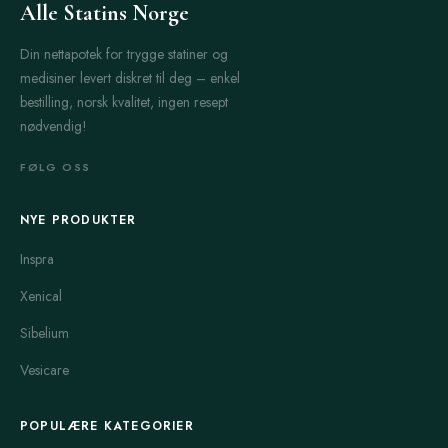
Alle Statins Norge
Din nettapotek for trygge statiner og
medisiner levert diskret til deg – enkel
bestilling, norsk kvalitet, ingen resept
nødvendig!
FØLG OSS
NYE PRODUKTER
Inspra
Xenical
Sibelium
Vesicare
POPULÆRE KATEGORIER