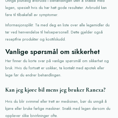
Unngå plutselig avbrudd i behandlingen uten å snakke med
legen, spesielt hvis du har hatt gode resultater. Avbrudd kan
føre til tilbakefall av symptomer.
Informasjonsplikt: Ta med deg en liste over alle legemidler du
tar ved henvendelse til helsepersonell. Dette gjelder også
reseptfrie produkter og kosttilskudd.
Vanlige spørsmål om sikkerhet
Her finner du korte svar på vanlige spørsmål om sikkerhet og
bruk. Hvis du fortsatt er usikker, ta kontakt med apotek eller
lege før du endrer behandlingen.
Kan jeg kjøre bil mens jeg bruker Ranexa?
Hvis du blir svimmel eller trett av medisinen, bør du unngå å
kjøre eller bruke farlige maskiner. Snakk med legen dersom du
opplever slike bivirkninger ofte.