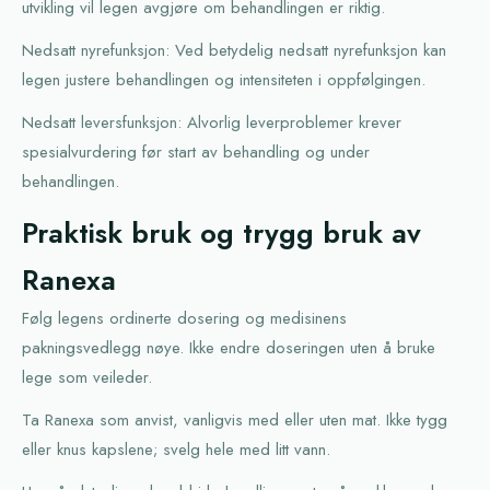
utvikling vil legen avgjøre om behandlingen er riktig.
Nedsatt nyrefunksjon: Ved betydelig nedsatt nyrefunksjon kan
legen justere behandlingen og intensiteten i oppfølgingen.
Nedsatt leversfunksjon: Alvorlig leverproblemer krever
spesialvurdering før start av behandling og under
behandlingen.
Praktisk bruk og trygg bruk av
Ranexa
Følg legens ordinerte dosering og medisinens
pakningsvedlegg nøye. Ikke endre doseringen uten å bruke
lege som veileder.
Ta Ranexa som anvist, vanligvis med eller uten mat. Ikke tygg
eller knus kapslene; svelg hele med litt vann.