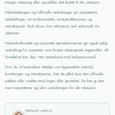
trenger utdyping eller spesifikke råd knyttet til din situasjon.
Felleskatalogen og Offisielle veiledninger gir oppdaterte
anbefalinger om bruksområde, kontraindikasjoner og
interaksjoner. Bruk disse som referanse ved spørsmål om
sikkerhet.
Helsedirektoratet og nasjonale apotekressurser gir også nyttig
veiledning for pasienter som bruker antianginale legemidler. All
forståelse bør skje i tett samarbeid med helsepersonell.
Hvis du vil kontrollere detaljer om legemidlets innhold,
bivirkninger og interaksjoner, bør du alltid lese den offisielle
pakken eller snakke med legen eller apoteket. De kan gi den
mest oppdaterte og sikre veiledningen for din situasjon.
Medisinsk vurdert av