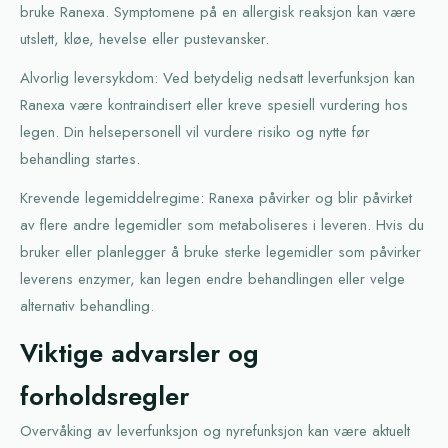
bruke Ranexa. Symptomene på en allergisk reaksjon kan være
utslett, kløe, hevelse eller pustevansker.
Alvorlig leversykdom: Ved betydelig nedsatt leverfunksjon kan
Ranexa være kontraindisert eller kreve spesiell vurdering hos
legen. Din helsepersonell vil vurdere risiko og nytte før
behandling startes.
Krevende legemiddelregime: Ranexa påvirker og blir påvirket
av flere andre legemidler som metaboliseres i leveren. Hvis du
bruker eller planlegger å bruke sterke legemidler som påvirker
leverens enzymer, kan legen endre behandlingen eller velge
alternativ behandling.
Viktige advarsler og
forholdsregler
Overvåking av leverfunksjon og nyrefunksjon kan være aktuelt