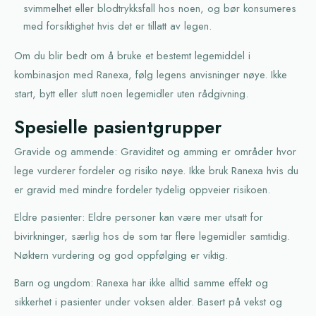
svimmelhet eller blodtrykksfall hos noen, og bør konsumeres
med forsiktighet hvis det er tillatt av legen.
Om du blir bedt om å bruke et bestemt legemiddel i
kombinasjon med Ranexa, følg legens anvisninger nøye. Ikke
start, bytt eller slutt noen legemidler uten rådgivning.
Spesielle pasientgrupper
Gravide og ammende: Graviditet og amming er områder hvor
lege vurderer fordeler og risiko nøye. Ikke bruk Ranexa hvis du
er gravid med mindre fordeler tydelig oppveier risikoen.
Eldre pasienter: Eldre personer kan være mer utsatt for
bivirkninger, særlig hos de som tar flere legemidler samtidig.
Nøktern vurdering og god oppfølging er viktig.
Barn og ungdom: Ranexa har ikke alltid samme effekt og
sikkerhet i pasienter under voksen alder. Basert på vekst og