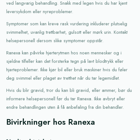
ved langvarig behandling. Snakk med legen hvis du har kjent
leversykdom eller nyreproblemer.
Symptomer som kan kreve rask vurdering inkluderer plutselig
svimmelhet, uvanlig trettbarhet, gulsott eller mørk urin. Kontakt
helsepersonell dersom slike symptomer oppstår.
Ranexa kan påvirke hjerterytmen hos noen mennesker og i
sjeldne tilfeller kan det forsterke tegn på lavt blodtrykk eller
hjerteproblemer. Ikke kjør bil eller bruk maskiner hvis du føler
deg svimmel eller plaget av tretthet når du tar legemidlet.
Hvis du blir gravid, tror du kan bli gravid, eller ammer, bør du
informere helsepersonell før du tar Ranexa. Ikke avbryt eller
endre behandlingen uten å få anbefaling fra din behandler.
Bivirkninger hos Ranexa