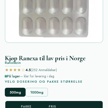
Kjøp Ranexa til lav pris i Norge
Ranolazin
★★★★☆
4.5
(252
Anmeldelser
)
På lager
— klar for levering i dag
VELG DOSERING OG PAKKE STØRRELSE
500mg
1000mg
PAKKE
PRIS