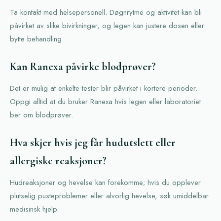
Ta kontakt med helsepersonell. Døgnrytme og aktivitet kan bli
påvirket av slike bivirkninger, og legen kan justere dosen eller
bytte behandling.
Kan Ranexa påvirke blodprøver?
Det er mulig at enkelte tester blir påvirket i kortere perioder.
Oppgi alltid at du bruker Ranexa hvis legen eller laboratoriet
ber om blodprøver.
Hva skjer hvis jeg får hudutslett eller
allergiske reaksjoner?
Hudreaksjoner og hevelse kan forekomme; hvis du opplever
plutselig pusteproblemer eller alvorlig hevelse, søk umiddelbar
medisinsk hjelp.