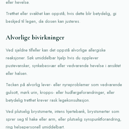
eller hevelse.
Tretthet eller svakhet kan oppstå; hvis dette blir betydelig, gi
beskjed til legen, da dosen kan justeres.
Alvorlige bivirkninger
Ved sjeldne tilfeller kan det oppstå alvorlige allergiske
reaksjoner. Søk umiddelbar hjelp hvis du opplever
pustevansker, synkebesvær eller vedvarende hevelse i ansiktet
eller halsen.
Tecken på alvorlig lever- eller nyreproblemer som vedvarende
gulsott, mørk urin, kropps- eller hudfargeforandringer, eller
betydelig tretthet krever rask legekonsultasjon.
Ved plutselig brystsmerte, intens hjertebank, brystsmerter som
sprer seg til hake eller arm, eller plutselig synspunktforandring,
ring helsepersonell umiddelbart.